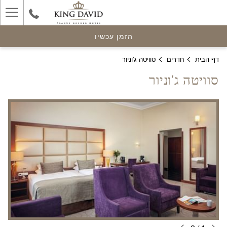
ger
enu
הזמן עכשיו
דף הבית
חדרים
סוויטה ג'וניור
סוויטה ג'וניור
הבא