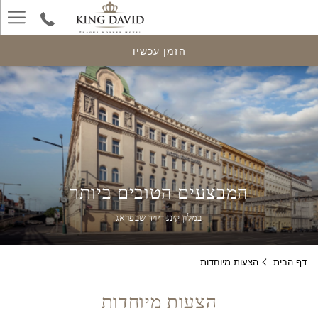
ger
enu
הזמן עכשיו
המבצעים הטובים ביותר
במלון קינג דיויד שבפראג
דף הבית
הצעות מיוחדות
הצעות מיוחדות