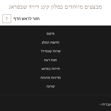
מבצעים מיוחדים במלון קינג דיויד שבפראג
חזור לראש הדף
מיקום
חדשות המלון
שירות קונסיירז'
חוות דעת
תיירות בפראג
מדיניות פרטיות
קורונה
עברית